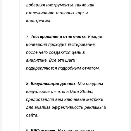
добавляя инструменты, такие как
отслеживание тепловых карт и
коллтрекинг.
7.
Тестирование и отчетность:
Каждая
конверсия проходит тестирование,
после чего создаются цели в
аналитике. Все эти шаги
подкрепляются подробным отчетом.
8.
Визуализация данных:
Мы создаем
визуальные отчеты в Data Studio,
предоставляя вам ключевые метрики
для анализа эффективности рекламы и
сайта.
9.
РРС-штрихи:
На основе данных