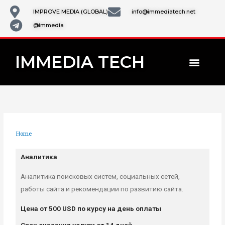
Skip
IMPROVE MEDIA (GLOBAL)
info@immediatech.net
to
@immedia
content
IMMEDIA TECH
Home
»
Аналитика
Аналитика
Аналитика поисковых систем, социальных сетей,
работы сайта и рекомендации по развитию сайта.
Цена от 500 USD по курсу на день оплаты