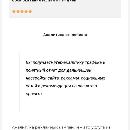
Срок оказания услуги от 14 дней
5/5





Аналитика от immedia
Вы получаете Web-аналитику трафика и
понятный отчет для дальнейшей
настройки сайта, рекламы, социальных
сетей и рекомендации по развитию
проекта
Аналитика рекламных кампаний – это услуга из